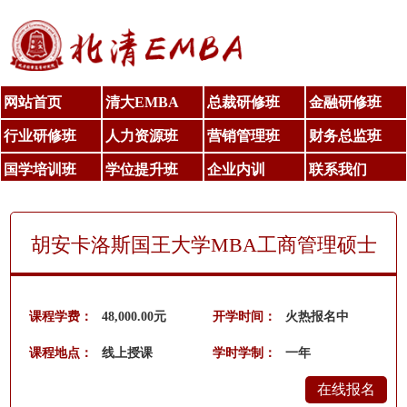
网站首页
清大EMBA
总裁研修班
金融研修班
行业研修班
人力资源班
营销管理班
财务总监班
国学培训班
学位提升班
企业内训
联系我们
胡安卡洛斯国王大学MBA工商管理硕士
课程学费：
48,000.00元
开学时间：
火热报名中
课程地点：
线上授课
学时学制：
一年
在线报名